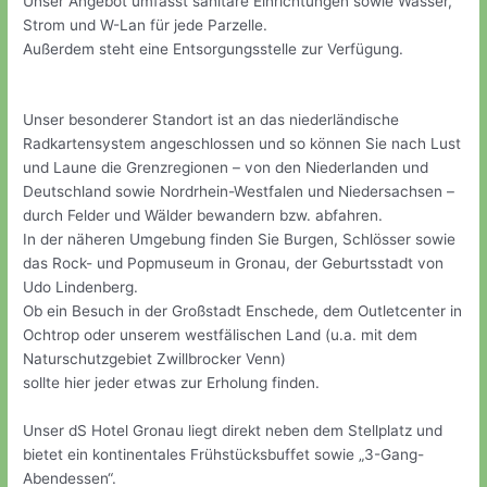
Unser Angebot umfasst sanitäre Einrichtungen sowie Wasser,
Strom und W-Lan für jede Parzelle.
Außerdem steht eine Entsorgungsstelle zur Verfügung.
Unser besonderer Standort ist an das niederländische
Radkartensystem angeschlossen und so können Sie nach Lust
und Laune die Grenzregionen – von den Niederlanden und
Deutschland sowie Nordrhein-Westfalen und Niedersachsen –
durch Felder und Wälder bewandern bzw. abfahren.
In der näheren Umgebung finden Sie Burgen, Schlösser sowie
das Rock- und Popmuseum in Gronau, der Geburtsstadt von
Udo Lindenberg.
Ob ein Besuch in der Großstadt Enschede, dem Outletcenter in
Ochtrop oder unserem westfälischen Land (u.a. mit dem
Naturschutzgebiet Zwillbrocker Venn)
sollte hier jeder etwas zur Erholung finden.
Unser dS Hotel Gronau liegt direkt neben dem Stellplatz und
bietet ein kontinentales Frühstücksbuffet sowie „3-Gang-
Abendessen“.