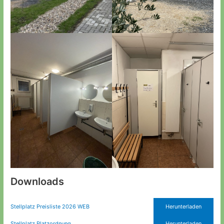
Downloads
Stellplatz Preisliste 2026 WEB
Herunterladen
Stellplatz Platzordnung
Herunterladen