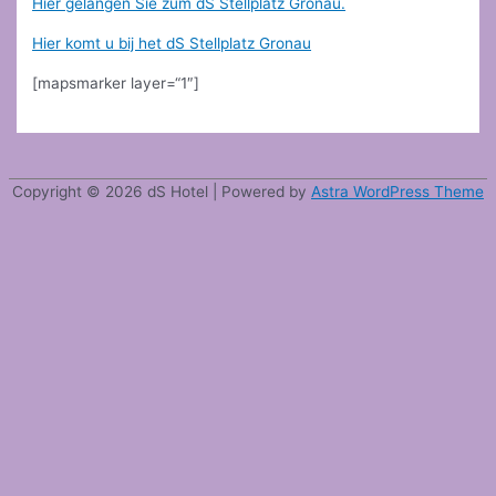
Hier gelangen Sie zum dS Stellplatz Gronau.
Hier komt u bij het dS Stellplatz Gronau
[mapsmarker layer=“1″]
Copyright © 2026
dS Hotel
| Powered by
Astra WordPress Theme