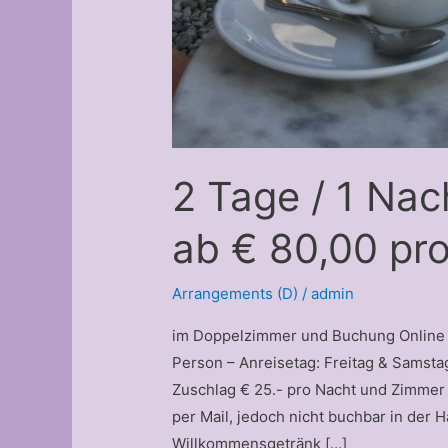
2 Tage / 1 Na
ab € 80,00 pr
Arrangements (D)
/
admin
im Doppelzimmer und Buchung Online –
Person – Anreisetag: Freitag & Samsta
Zuschlag € 25.- pro Nacht und Zimmer
per Mail, jedoch nicht buchbar in der
Willkommensgetränk […]