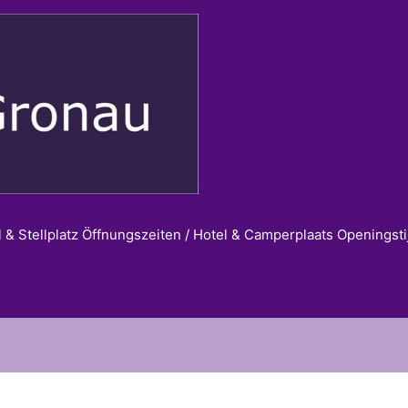
l & Stellplatz Öffnungszeiten / Hotel & Camperplaats Openingst