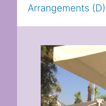
Arrangements (D)