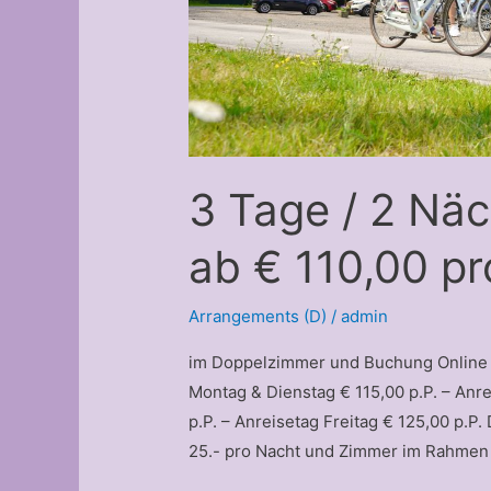
3 Tage / 2 Nä
ab € 110,00 p
Arrangements (D)
/
admin
im Doppelzimmer und Buchung Online –
Montag & Dienstag € 115,00 p.P. – Anr
p.P. – Anreisetag Freitag € 125,00 p.P
25.- pro Nacht und Zimmer im Rahmen 