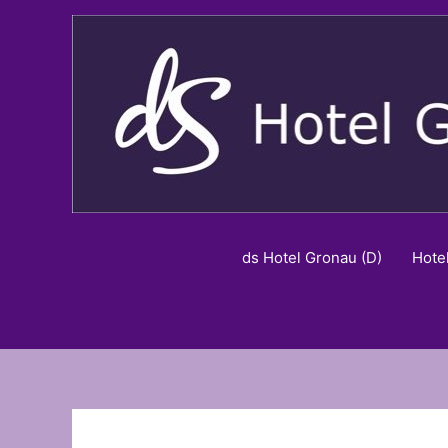
Zum
Inhalt
springen
ds Hotel Gronau (D)
Hote