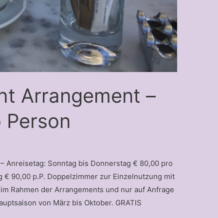
cht Arrangement –
o Person
 Anreisetag: Sonntag bis Donnerstag € 80,00 pro
g € 90,00 p.P. Doppelzimmer zur Einzelnutzung mit
 im Rahmen der Arrangements und nur auf Anfrage
 Hauptsaison von März bis Oktober. GRATIS