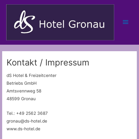
Zum
Inhalt
springen
Hau
Kontakt / Impressum
dS Hotel & Freizeitcenter
Betriebs GmbH
Amtsvennweg 58
48599 Gronau
Tel.: +49 2562 3687
gronau@ds-hotel.de
www.ds-hotel.de